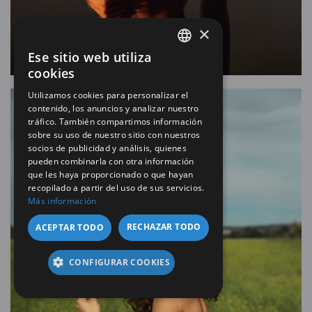
×
Ese sitio web utiliza
SPANISH
cookies
EN
Utilizamos cookies para personalizar el
contenido, los anuncios y analizar nuestro
tráfico. También compartimos información
sobre su uso de nuestro sitio con nuestros
socios de publicidad y análisis, quienes
pueden combinarla con otra información
que les haya proporcionado o que hayan
recopilado a partir del uso de sus servicios.
Más información
RECHAZAR TODO
ACEPTAR TODO
CONFIGURAR COOKIES