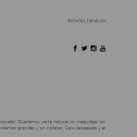
ESPAÑOL
|
ENGLISH
ionales. Queremos verte natural sin maquillaje, sin
endientes grandes y sin collares. Cara despejada y el