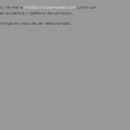
s vía mail a
info@principalmodels.com
junto con
de residencia y teléfono de contacto.
ntigo en caso de ser seleccionado.