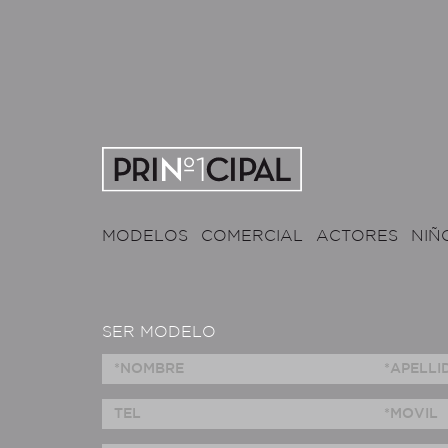
MODELOS
COMERCIAL
ACTORES
NIÑ
SER MODELO