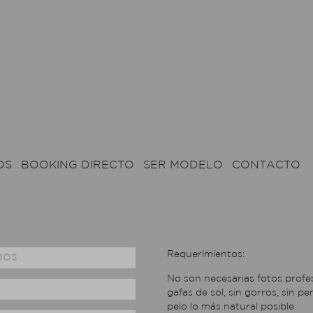
OS
BOOKING DIRECTO
SER MODELO
CONTACTO
Requerimientos:
No son necesarias fotos profes
gafas de sol, sin gorros, sin p
pelo lo más natural posible.