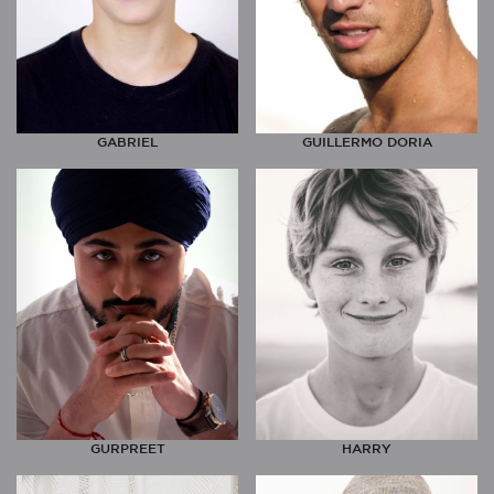
GABRIEL
GUILLERMO DORIA
GURPREET
HARRY