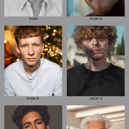
IHAR
IVAN H
IVAN R.
JACK V