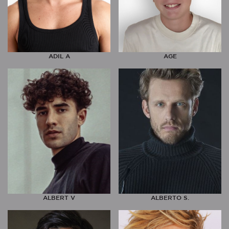
ADIL A
AGE
ALBERT V
ALBERTO S.