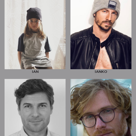
IAN
IANKO