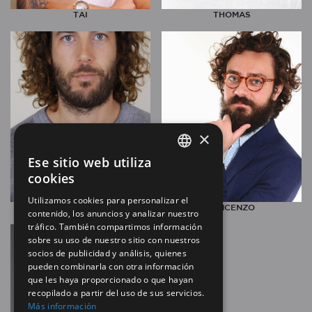
TAI
THOMAS
×
Ese sitio web utiliza
SPANISH
cookies
EN
Utilizamos cookies para personalizar el
TONI
VINCENZO
contenido, los anuncios y analizar nuestro
tráfico. También compartimos información
sobre su uso de nuestro sitio con nuestros
socios de publicidad y análisis, quienes
pueden combinarla con otra información
que les haya proporcionado o que hayan
recopilado a partir del uso de sus servicios.
Más información