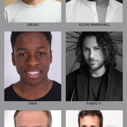
DIEGO
ELVIS MARSHALL
ERIK
FABIO F.