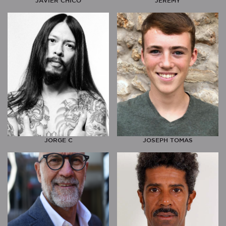
JAVIER CHICO
JEREMY
JORGE C
JOSEPH TOMAS