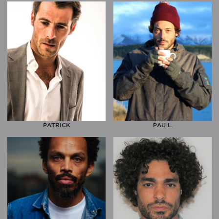
PATRICK
PAU L.