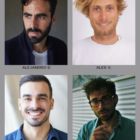
ALEJANDRO D
ALEX V.