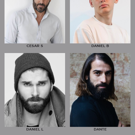
CESAR S
DANIEL B
DANIEL L
DANTE