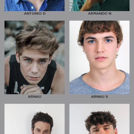
ANTONIO D
ARMANDO N
ARNAU
ARNAU S